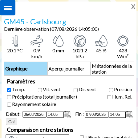
Carte
reboot