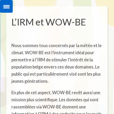
L’IRM et WOW-BE
Nous sommes tous concernés par la météo et le
climat. WOW-BE est l’instrument idéal pour
permettre à l’IRM de stimuler l’intérêt de la
population belge envers ces deux domaines. Le
public qui est particulièrement visé sont les plus
jeunes générations.
En plus de cet aspect, WOW-BE revêt aussi une
mission plus scientifique. Les données qui sont
rassemblées via WOW-BE donnent une
information à l’IRM à des endroits pour lesquels