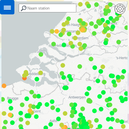
Kaart
reboot